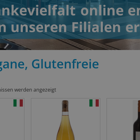
gane, Glutenfreie
nissen werden angezeigt