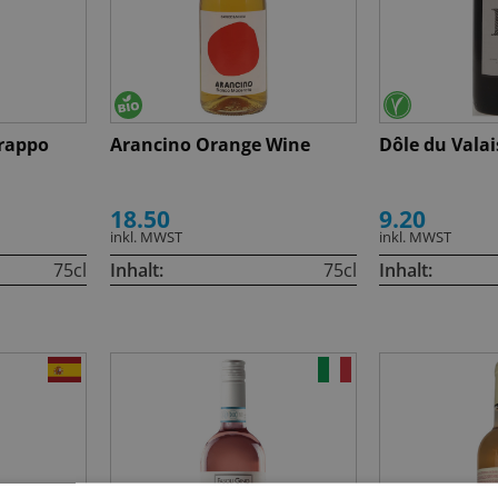
Frappo
Arancino Orange Wine
Dôle du Valai
18.50
9.20
inkl. MWST
inkl. MWST
75cl
Inhalt:
75cl
Inhalt: