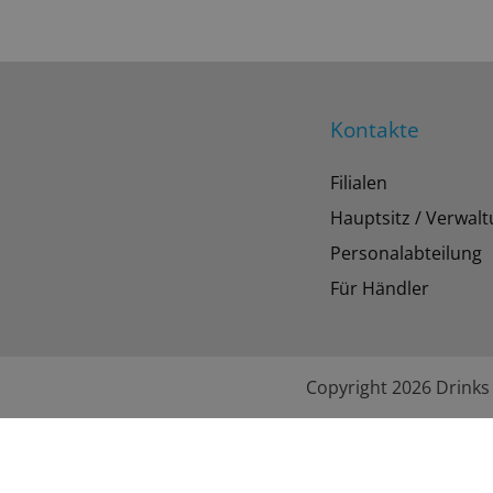
Kontakte
Filialen
Hauptsitz / Verwal
Personalabteilung
Für Händler
Copyright 2026 Drinks 