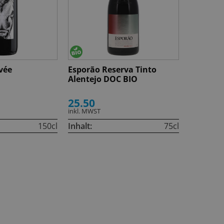
vée
Esporão Reserva Tinto
Alentejo DOC BIO
25.50
inkl. MWST
150cl
Inhalt:
75cl