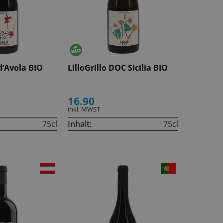
d’Avola BIO
LilloGrillo DOC Sicilia BIO
16.90
inkl. MWST
75cl
Inhalt:
75cl