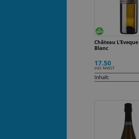
Château L’Eveque
Blanc
17.50
inkl. MWST
Inhalt: