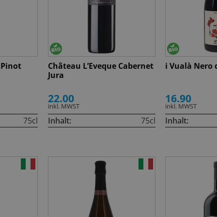
 Pinot
Château L’Eveque Cabernet
i Vualà Nero 
Jura
22.00
16.90
inkl. MWST
inkl. MWST
75cl
Inhalt:
75cl
Inhalt: