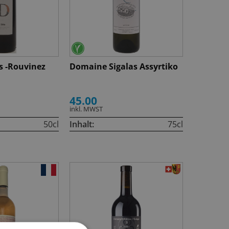
s -Rouvinez
Domaine Sigalas Assyrtiko
45.00
inkl. MWST
50cl
Inhalt:
75cl