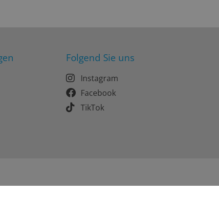
gen
Folgend Sie uns
Instagram
Facebook
TikTok